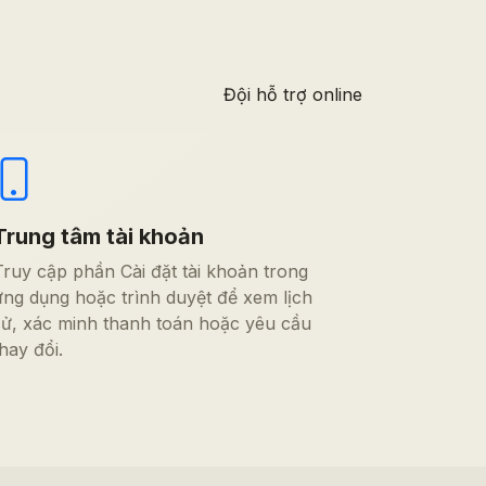
Đội hỗ trợ online
Trung tâm tài khoản
Truy cập phần Cài đặt tài khoản trong
ứng dụng hoặc trình duyệt để xem lịch
sử, xác minh thanh toán hoặc yêu cầu
hay đổi.