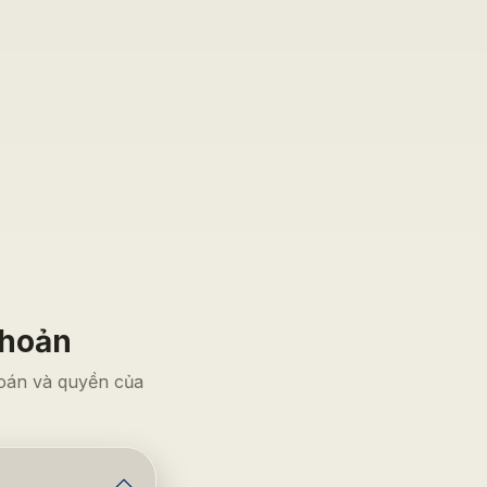
khoản
toán và quyền của