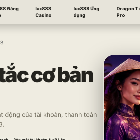
888 Đăng
lux888
lux888 Ứng
Dragon Ti
p
Casino
dụng
Pro
88
tắc cơ bản
t động của tài khoản, thanh toán
8.
 bạch
Bảo mật tài khoản & dữ liệu