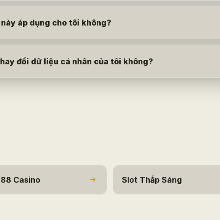
 này áp dụng cho tôi không?
thay đổi dữ liệu cá nhân của tôi không?
888 Casino
Slot Thắp Sáng