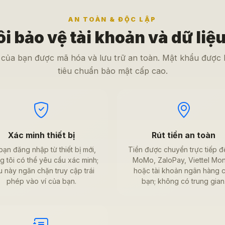
AN TOÀN & ĐỘC LẬP
i bảo vệ tài khoản và dữ liệ
 của bạn được mã hóa và lưu trữ an toàn. Mật khẩu được
tiêu chuẩn bảo mật cấp cao.
Xác minh thiết bị
Rút tiền an toàn
bạn đăng nhập từ thiết bị mới,
Tiền được chuyển trực tiếp đ
g tôi có thể yêu cầu xác minh;
MoMo, ZaloPay, Viettel Mo
u này ngăn chặn truy cập trái
hoặc tài khoản ngân hàng 
phép vào ví của bạn.
bạn; không có trung gian