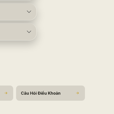
Câu Hỏi Điều Khoản