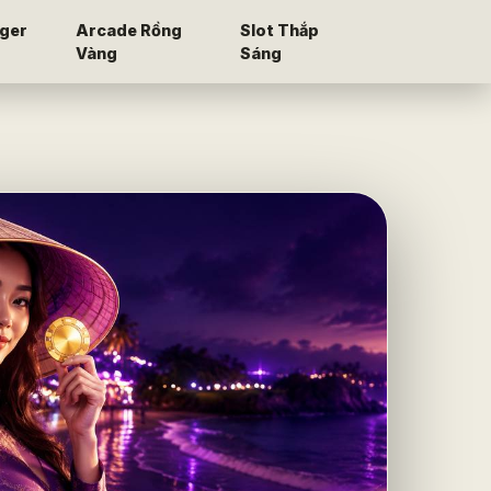
ger
Arcade Rồng
Slot Thắp
Vàng
Sáng