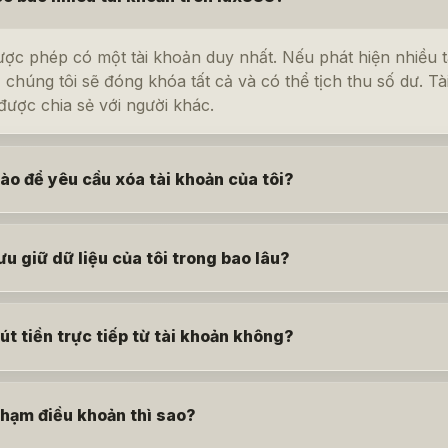
ược phép có một tài khoản duy nhất. Nếu phát hiện nhiều t
chúng tôi sẽ đóng khóa tất cả và có thể tịch thu số dư. Tà
ược chia sẻ với người khác.
ào để yêu cầu xóa tài khoản của tôi?
ưu giữ dữ liệu của tôi trong bao lâu?
rút tiền trực tiếp từ tài khoản không?
phạm điều khoản thì sao?