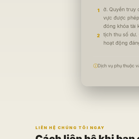
ở. Quyền truy 
1
vực được phép.
đóng khóa tài 
tịch thu số dư
2
hoạt động đán
Dịch vụ phụ thuộc và
LIÊN HỆ CHÚNG TÔI NGAY
Cách liên hệ khi bạn