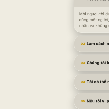
Mỗi người chỉ đ
cùng một người, 
nhân và không đ
Làm cách n
02
Chúng tôi l
03
Tôi có thể 
04
Nếu tôi vi 
05